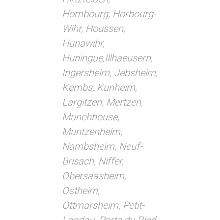
Hombourg, Horbourg-
Wihr, Houssen,
Hunawihr,
Huningue,
Illhaeusern,
Ingersheim, Jebsheim,
Kembs, Kunheim,
Largitzen, Mertzen,
Munchhouse,
Muntzenheim,
Nambsheim, Neuf-
Brisach, Niffer,
Obersaasheim,
Ostheim,
Ottmarsheim, Petit-