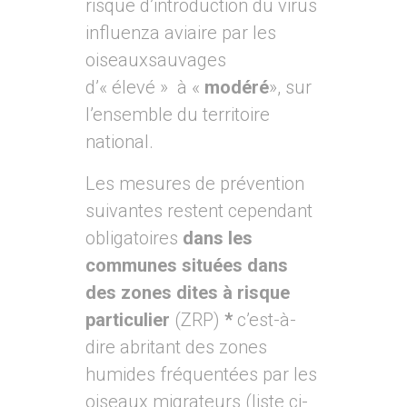
risque d’introduction du virus
influenza aviaire par les
oiseauxsauvages
d’« élevé » à «
modéré
», sur
l’ensemble du territoire
national.
Les mesures de prévention
suivantes restent cependant
obligatoires
dans les
communes situées dans
des zones dites à risque
particulier
(ZRP)
*
c’est-à-
dire abritant des zones
humides fréquentées par les
oiseaux migrateurs (liste ci-