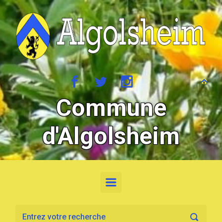
Skip to main content
Commune
d'Algolsheim