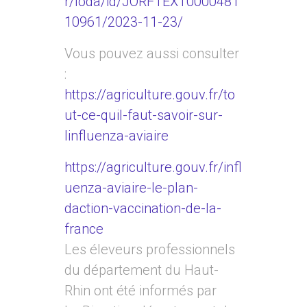
r/loda/id/JORFTEXT0000481
10961/2023-11-23/
Vous pouvez aussi consulter
:
https://agriculture.gouv.fr/to
ut-ce-quil-faut-savoir-sur-
linfluenza-aviaire
https://agriculture.gouv.fr/infl
uenza-aviaire-le-plan-
daction-vaccination-de-la-
france
Les éleveurs professionnels
du département du Haut-
Rhin ont été informés par