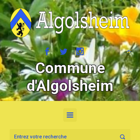
Skip to main content
Commune
d'Algolsheim