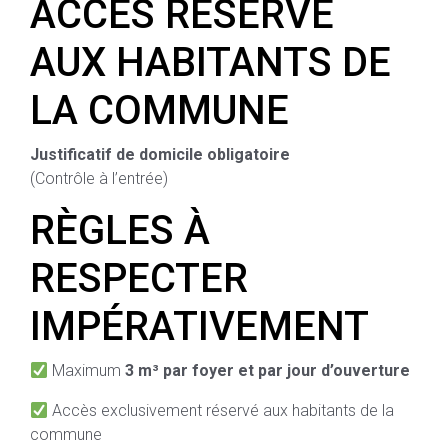
ACCÈS RÉSERVÉ
AUX HABITANTS DE
LA COMMUNE
Justificatif de domicile obligatoire
(Contrôle à l’entrée)
RÈGLES À
RESPECTER
IMPÉRATIVEMENT
Maximum
3 m³ par foyer et par jour d’ouverture
Accès exclusivement réservé aux habitants de la
commune