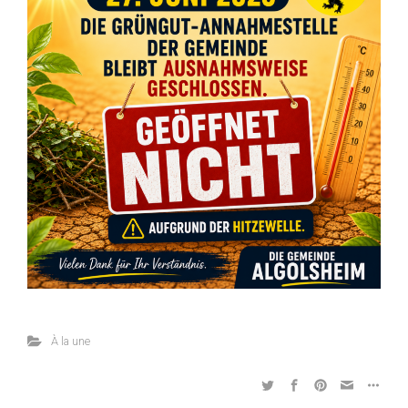
À la une