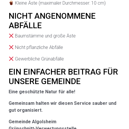
Kleine Äste (maximaler Durchmesser: 10 cm)
NICHT ANGENOMMENE
ABFÄLLE
Baumstämme und große Äste
Nicht pflanzliche Abfälle
Gewerbliche Grünabfälle
EIN EINFACHER BEITRAG FÜR
UNSERE GEMEINDE
Eine geschützte Natur für alle!
Gemeinsam halten wir diesen Service sauber und
gut organisiert.
Gemeinde Algolsheim
Grünschnitt-Verwertungsstelle