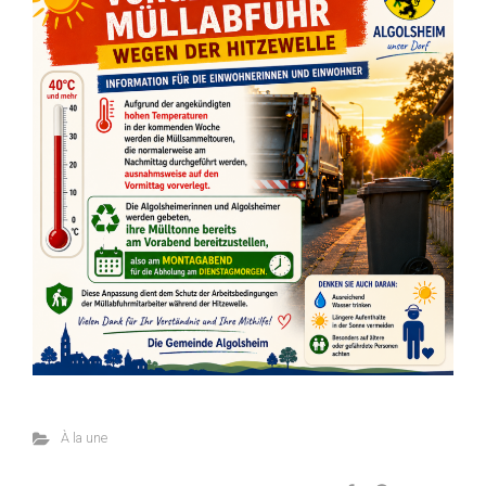
À la une