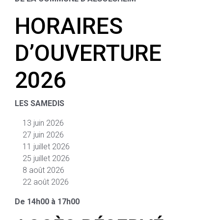
HORAIRES
D’OUVERTURE
2026
LES SAMEDIS
13 juin 2026
27 juin 2026
11 juillet 2026
25 juillet 2026
8 août 2026
22 août 2026
De 14h00 à 17h00