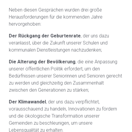
Neben diesen Gesprächen wurden drei große
Herausforderungen für die kommenden Jahre
hervorgehoben:
Der Rückgang der Geburtenrate
, der uns dazu
veranlasst, über die Zukunft unserer Schulen und
kommunalen Dienstleistungen nachzudenken;
Die Alterung der Bevölkerung
, die eine Anpassung
unserer öffentlichen Politik erfordert, um den
Bedürfnissen unserer Seniorinnen und Senioren gerecht
zu werden und gleichzeitig den Zusammenhalt
zwischen den Generationen zu stärken;
Der Klimawandel
, der uns dazu verpflichtet,
vorausschauend zu handeln, Innovationen zu fördern
und die ökologische Transformation unserer
Gemeinden zu beschleunigen, um unsere
Lebensqualität zu erhalten.