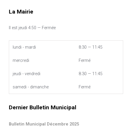
La Mairie
Il est
jeudi
4:50
—
Fermée
lundi - mardi
8:30 — 11:45
mercredi
Fermé
jeudi - vendredi
8:30 — 11:45
samedi - dimanche
Fermé
Dernier Bulletin Municipal
Bulletin Municipal Décembre 2025