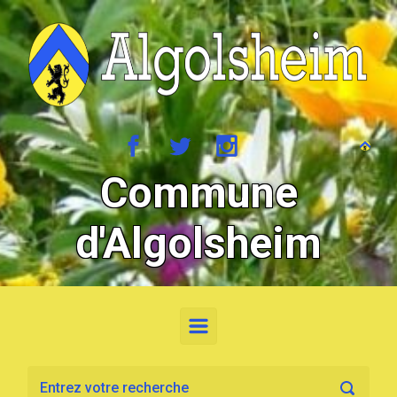
Skip to main content
Commune
d'Algolsheim