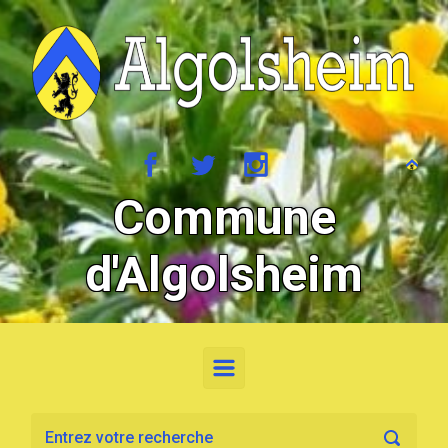
Skip to main content
Commune
d'Algolsheim