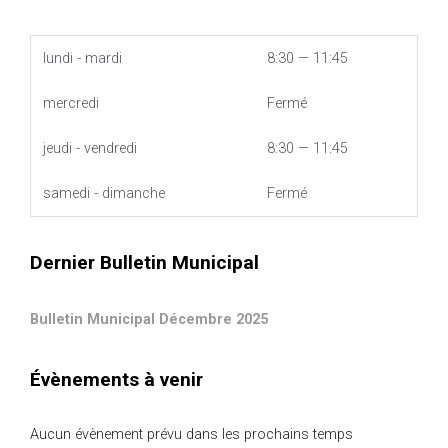
lundi - mardi
8:30 — 11:45
mercredi
Fermé
jeudi - vendredi
8:30 — 11:45
samedi - dimanche
Fermé
Dernier Bulletin Municipal
Bulletin Municipal Décembre 2025
Évènements à venir
Aucun évènement prévu dans les prochains temps