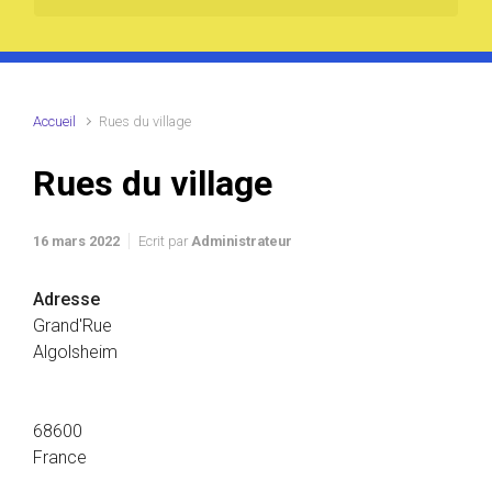
Accueil
Rues du village
Rues du village
16 mars 2022
Ecrit par
Administrateur
Adresse
Grand'Rue
Algolsheim
68600
France