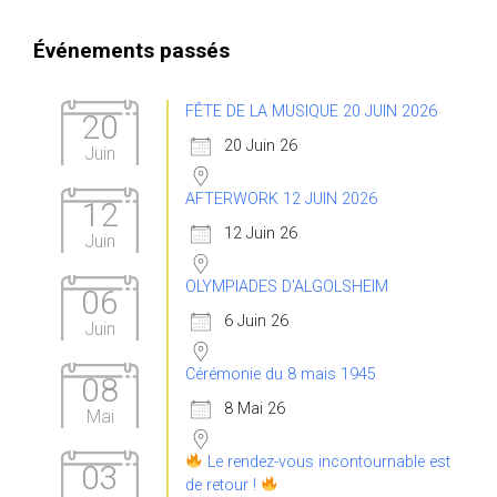
Événements passés
FÊTE DE LA MUSIQUE 20 JUIN 2026
20
20 Juin 26
Juin
AFTERWORK 12 JUIN 2026
12
12 Juin 26
Juin
OLYMPIADES D'ALGOLSHEIM
06
6 Juin 26
Juin
Cérémonie du 8 mais 1945
08
8 Mai 26
Mai
Le rendez-vous incontournable est
03
de retour !