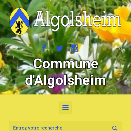
Skip to main content
Commune
d'Algolsheim