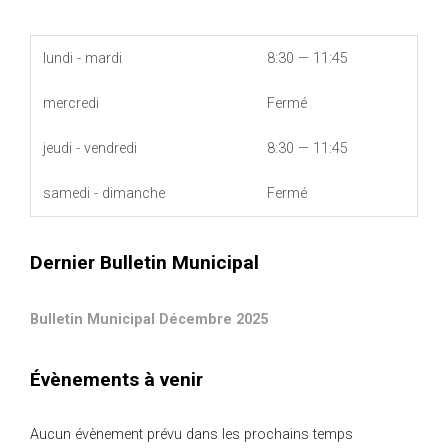
lundi - mardi
8:30 — 11:45
mercredi
Fermé
jeudi - vendredi
8:30 — 11:45
samedi - dimanche
Fermé
Dernier Bulletin Municipal
Bulletin Municipal Décembre 2025
Évènements à venir
Aucun évènement prévu dans les prochains temps