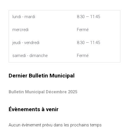
lundi - mardi
8:30 — 11:45
mercredi
Fermé
jeudi - vendredi
8:30 — 11:45
samedi - dimanche
Fermé
Dernier Bulletin Municipal
Bulletin Municipal Décembre 2025
Évènements à venir
Aucun évènement prévu dans les prochains temps