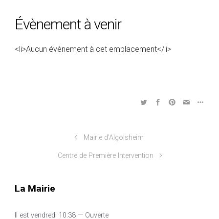
Évènement à venir
<li>Aucun évènement à cet emplacement</li>
Mairie d’Algolsheim
Centre de Première Intervention
La Mairie
Il est
vendredi
10:38
—
Ouverte