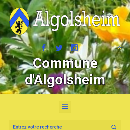
Skip to main content
Commune
d'Algolsheim