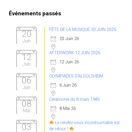
Événements passés
FÊTE DE LA MUSIQUE 20 JUIN 2026
20
20 Juin 26
Juin
AFTERWORK 12 JUIN 2026
12
12 Juin 26
Juin
OLYMPIADES D'ALGOLSHEIM
06
6 Juin 26
Juin
Cérémonie du 8 mais 1945
08
8 Mai 26
Mai
Le rendez-vous incontournable est
03
de retour !