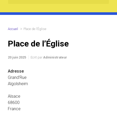
Accueil
Place de l’Église
Place de l’Église
20 juin 2025
Ecrit par
Administrateur
Adresse
Grand'Rue
Algolsheim
Alsace
68600
France