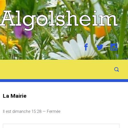
La Mairie
Il est
dimanche
15:28
—
Fermée