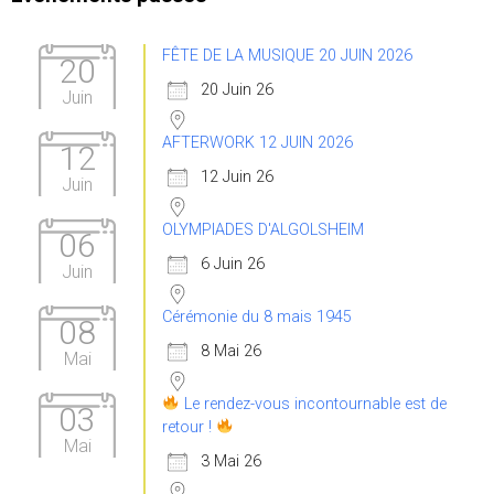
FÊTE DE LA MUSIQUE 20 JUIN 2026
20
20 Juin 26
Juin
AFTERWORK 12 JUIN 2026
12
12 Juin 26
Juin
OLYMPIADES D'ALGOLSHEIM
06
6 Juin 26
Juin
Cérémonie du 8 mais 1945
08
8 Mai 26
Mai
Le rendez-vous incontournable est de
03
retour !
Mai
3 Mai 26