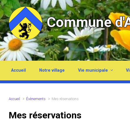
Skip to main content
Commune d'A
Accueil
Notre village
Vie municipale
Vi
Accueil
Évènements
Mes réservations
Mes réservations