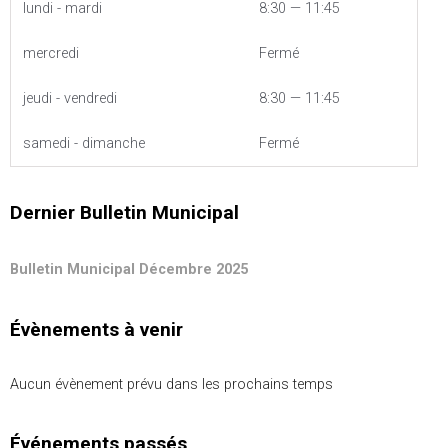
lundi - mardi
8:30 — 11:45
mercredi
Fermé
jeudi - vendredi
8:30 — 11:45
samedi - dimanche
Fermé
Dernier Bulletin Municipal
Bulletin Municipal Décembre 2025
Évènements à venir
Aucun évènement prévu dans les prochains temps
Événements passés