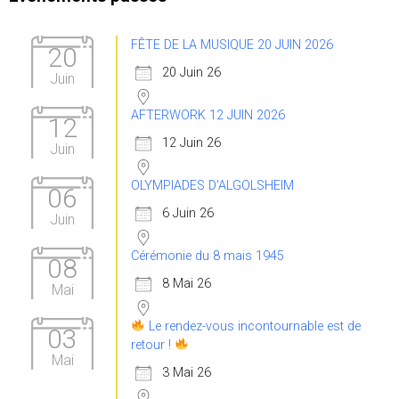
FÊTE DE LA MUSIQUE 20 JUIN 2026
20
20 Juin 26
Juin
AFTERWORK 12 JUIN 2026
12
12 Juin 26
Juin
OLYMPIADES D'ALGOLSHEIM
06
6 Juin 26
Juin
Cérémonie du 8 mais 1945
08
8 Mai 26
Mai
Le rendez-vous incontournable est de
03
retour !
Mai
3 Mai 26