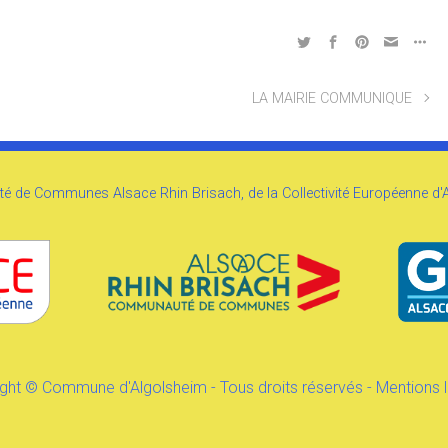
LA MAIRIE COMMUNIQUE
é de Communes Alsace Rhin Brisach, de la Collectivité Européenne d'Al
ght © Commune d'Algolsheim - Tous droits réservés -
Mentions 