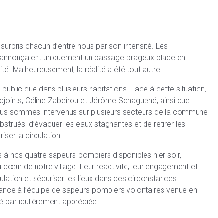
surpris chacun d’entre nous par son intensité. Les
i annonçaient uniquement un passage orageux placé en
ité. Malheureusement, la réalité a été tout autre.
 public que dans plusieurs habitations. Face à cette situation,
ints, Céline Zabeirou et Jérôme Schaguené, ainsi que
nous sommes intervenus sur plusieurs secteurs de la commune
bstrués, d’évacuer les eaux stagnantes et de retirer les
er la circulation.
à nos quatre sapeurs-pompiers disponibles hier soir,
u cœur de notre village. Leur réactivité, leur engagement et
pulation et sécuriser les lieux dans ces circonstances
ance à l’équipe de sapeurs-pompiers volontaires venue en
té particulièrement appréciée.