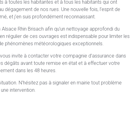
à toutes les habitantes et à tous les habitants qui ont
au dégagement de nos rues. Une nouvelle fois, l’esprit de
rimé, et j’en suis profondément reconnaissant.
 Alsace Rhin Brisach afin qu’un nettoyage approfondi du
ien régulier de ces ouvrages est indispensable pour limiter les
s de phénomènes météorologiques exceptionnels.
e vous invite à contacter votre compagnie d’assurance dans
s dégâts avant toute remise en état et à effectuer votre
alement dans les 48 heures.
situation. N’hésitez pas à signaler en mairie tout problème
 une intervention.