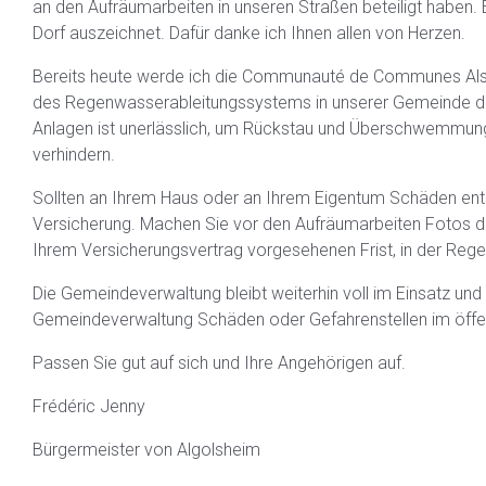
an den Aufräumarbeiten in unseren Straßen beteiligt haben. 
Dorf auszeichnet. Dafür danke ich Ihnen allen von Herzen.
Bereits heute werde ich die Communauté de Communes Alsa
des Regenwasserableitungssystems in unserer Gemeinde dur
Anlagen ist unerlässlich, um Rückstau und Überschwemmun
verhindern.
Sollten an Ihrem Haus oder an Ihrem Eigentum Schäden entst
Versicherung. Machen Sie vor den Aufräumarbeiten Fotos d
Ihrem Versicherungsvertrag vorgesehenen Frist, in der Rege
Die Gemeindeverwaltung bleibt weiterhin voll im Einsatz und
Gemeindeverwaltung Schäden oder Gefahrenstellen im öffe
Passen Sie gut auf sich und Ihre Angehörigen auf.
Frédéric Jenny
Bürgermeister von Algolsheim