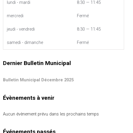
lundi - mardi
8:30 — 11:45
mercredi
Fermé
jeudi - vendredi
8:30 — 11:45
samedi - dimanche
Fermé
Dernier Bulletin Municipal
Bulletin Municipal Décembre 2025
Évènements à venir
Aucun évènement prévu dans les prochains temps
Événements passés