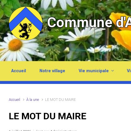
Skip to main content
Commune d'A
Accueil
Notre village
Vie municipale
Vi
Accueil
À la une
LE MOT DU MAIRE
LE MOT DU MAIRE