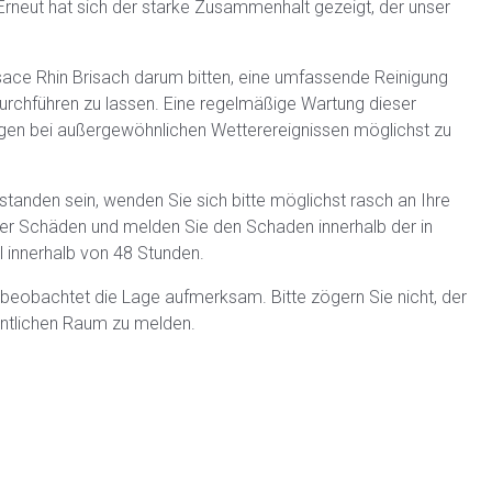
Erneut hat sich der starke Zusammenhalt gezeigt, der unser
ce Rhin Brisach darum bitten, eine umfassende Reinigung
chführen zu lassen. Eine regelmäßige Wartung dieser
gen bei außergewöhnlichen Wetterereignissen möglichst zu
anden sein, wenden Sie sich bitte möglichst rasch an Ihre
er Schäden und melden Sie den Schaden innerhalb der in
l innerhalb von 48 Stunden.
 beobachtet die Lage aufmerksam. Bitte zögern Sie nicht, der
ntlichen Raum zu melden.