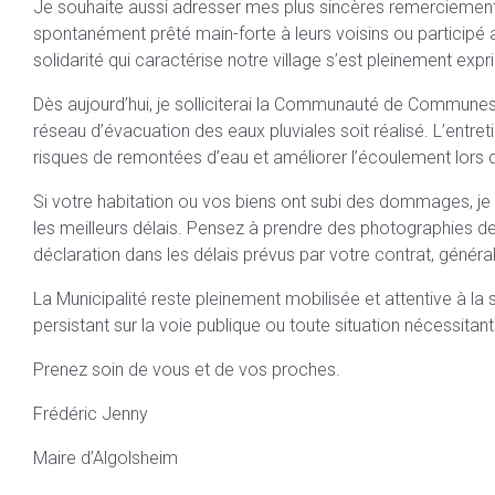
Je souhaite aussi adresser mes plus sincères remerciements 
spontanément prêté main-forte à leurs voisins ou participé 
solidarité qui caractérise notre village s’est pleinement exp
Dès aujourd’hui, je solliciterai la Communauté de Communes
réseau d’évacuation des eaux pluviales soit réalisé. L’entret
risques de remontées d’eau et améliorer l’écoulement lor
Si votre habitation ou vos biens ont subi des dommages, j
les meilleurs délais. Pensez à prendre des photographies de
déclaration dans les délais prévus par votre contrat, génér
La Municipalité reste pleinement mobilisée et attentive à la 
persistant sur la voie publique ou toute situation nécessitant
Prenez soin de vous et de vos proches.
Frédéric Jenny
Maire d’Algolsheim