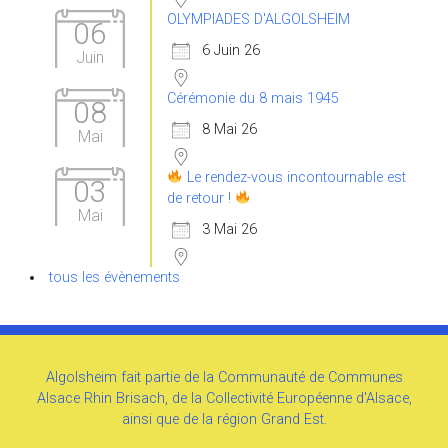
OLYMPIADES D'ALGOLSHEIM
06
6 Juin 26
Juin
Cérémonie du 8 mais 1945
08
8 Mai 26
Mai
Le rendez-vous incontournable est
03
de retour !
Mai
3 Mai 26
tous les évènements
Algolsheim fait partie de la Communauté de Communes
Alsace Rhin Brisach, de la Collectivité Européenne d'Alsace,
ainsi que de la région Grand Est.