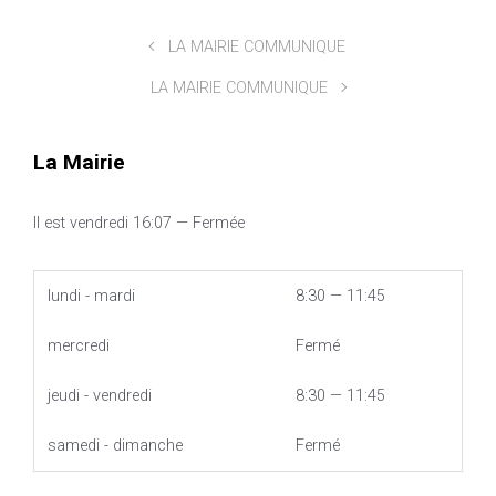
LA MAIRIE COMMUNIQUE
LA MAIRIE COMMUNIQUE
La Mairie
Il est
vendredi
16:07
—
Fermée
lundi - mardi
8:30 — 11:45
mercredi
Fermé
jeudi - vendredi
8:30 — 11:45
samedi - dimanche
Fermé