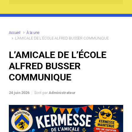
Accueil
À la une
L’AMICALE DE L’ÉCOLE ALFRED BUSSER COMMUNIQUE
L’AMICALE DE L’ÉCOLE
ALFRED BUSSER
COMMUNIQUE
24 juin 2026
Ecrit par
Administrateur