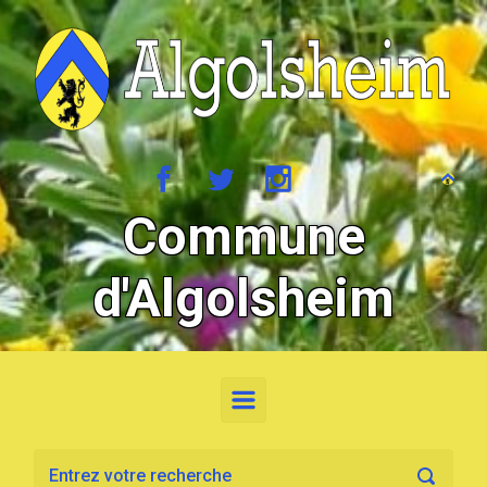
Skip to main content
Commune
d'Algolsheim