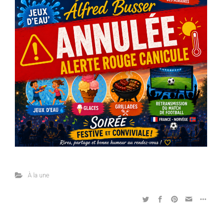
À la une