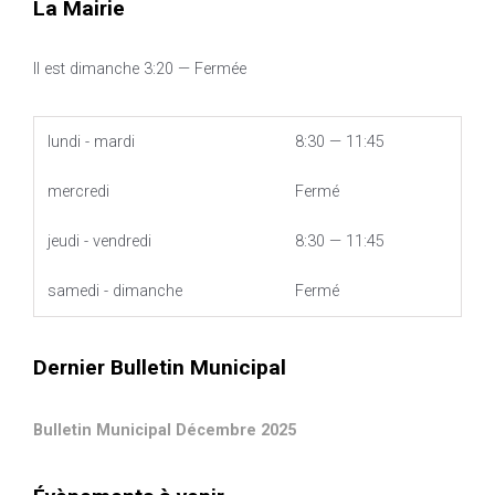
La Mairie
Il est
dimanche
3:20
—
Fermée
lundi - mardi
8:30 — 11:45
mercredi
Fermé
jeudi - vendredi
8:30 — 11:45
samedi - dimanche
Fermé
Dernier Bulletin Municipal
Bulletin Municipal Décembre 2025