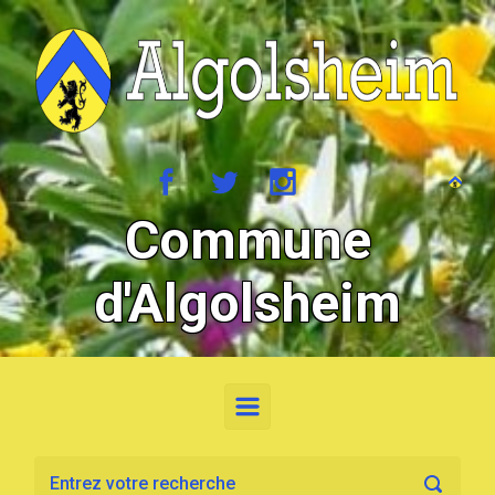
Skip to main content
Commune
d'Algolsheim