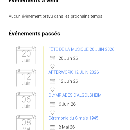
Évènements à venir
Aucun évènement prévu dans les prochains temps
Événements passés
FÊTE DE LA MUSIQUE 20 JUIN 2026
20
20 Juin 26
Juin
AFTERWORK 12 JUIN 2026
12
12 Juin 26
Juin
OLYMPIADES D'ALGOLSHEIM
06
6 Juin 26
Juin
Cérémonie du 8 mais 1945
08
8 Mai 26
Mai